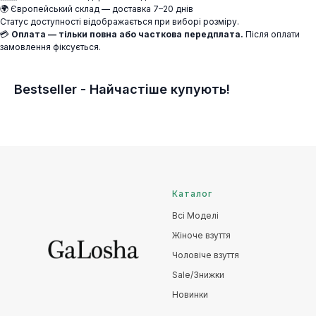
🌍 Європейський склад — доставка 7–20 днів
Статус доступності відображається при виборі розміру.
💳
Оплата — тільки повна або часткова передплата.
Після оплати
замовлення фіксується.
Bestseller - Найчастіше купують!
Каталог
Всі Моделі
Жіноче взуття
Чоловіче взуття
Sale/Знижки
Новинки