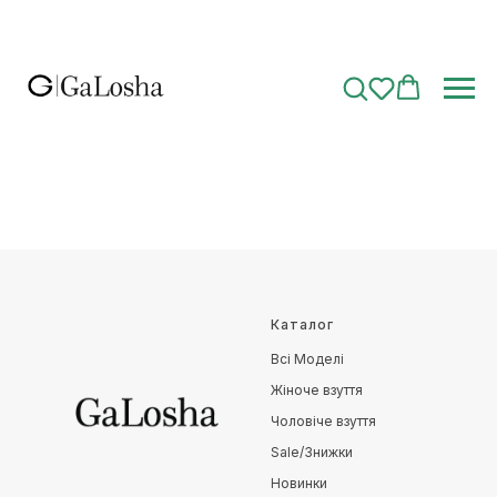
Каталог
Всі Моделі
Жіноче взуття
Чоловіче взуття
Sale/Знижки
Новинки