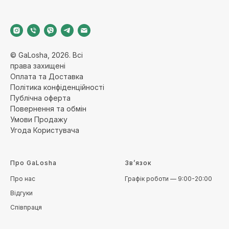
© GaLosha, 2026. Всі
права захищені
Оплата та Доставка
Політика конфіденційност
і
Публічна оферт
а
Повернення та обмі
н
Умови Продажу
Угода Користувача
Про GaLosha
Зв’язок
Про нас
Графік роботи — 9:00-20:00
Відгуки
Співпраця