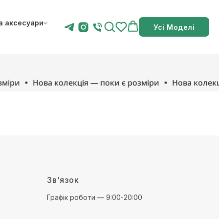
а аксесуари
Усі Моделі
міри
Нова колекція — поки є розміри
Нова колекці
Зв’язок
Графік роботи — 9:00-20:00