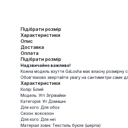
Підібрати розмір
Характеристики
Опис
Доставка
Оплата
Підібрати розмір
Надзвичайно важливо!
Кожна модель взуття GaLosha має власну розмірну сі
Обов'язково звертайте увагу на сантиметри саме для
Характеристики
Колір: Білий
Модель: Уггі Зігрівайки
Категорія: Угі Домашні
Для кого: Для обох
Сезон: всесезон
Для кого: Для неї
Матеріал зовні: Текстиль букле (шерпа)