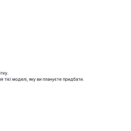
тку.
 тієї моделі, яку ви плануєте придбати.