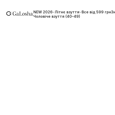
NEW 2026
Літнє взуття
Все від 599 грн
З
Чоловіче взуття (40–49)