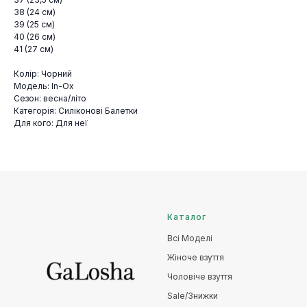
38 (24 см)
39 (25 см)
40 (26 см)
41 (27 см)
Колір: Чорний
Модель: In-Ox
Сезон: весна/літо
Категорія: Силіконові Балетки
Для кого: Для неї
Каталог
Всі Моделі
Жіноче взуття
Чоловіче взуття
Sale/Знижки