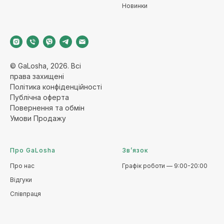
Новинки
© GaLosha, 2026. Всі
права захищені
Політика конфіденційност
і
Публічна оферт
а
Повернення та обмі
н
Умови Продажу
Про GaLosha
Зв’язок
Про нас
Графік роботи — 9:00-20:00
Відгуки
Співпраця