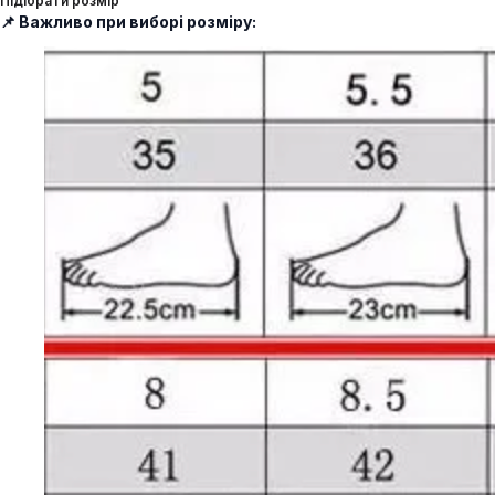
Підібрати розмір
📌 Важливо при виборі розміру: