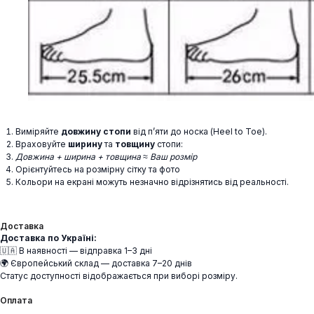
Виміряйте
довжину стопи
від п’яти до носка (Heel to Toe).
Враховуйте
ширину
та
товщину
стопи:
Довжина + ширина + товщина ≈ Ваш розмір
Орієнтуйтесь на розмірну сітку та фото
Кольори на екрані можуть незначно відрізнятись від реальності.
Доставка
Доставка по Україні:
🇺🇦 В наявності — відправка 1–3 дні
🌍 Європейський склад — доставка 7–20 днів
Статус доступності відображається при виборі розміру.
Оплата