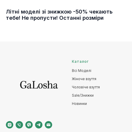
Літні моделі зі знижкою -50% чекають
тебе! Не пропусти! Останні розміри
Каталог
Всі Моделі
Жіноче взуття
Чоловіче взуття
Sale/Знижки
Новинки