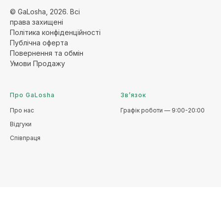
© GaLosha, 2026. Всі
права захищені
Політика конфіденційност
і
Публічна оферт
а
Повернення та обмі
н
Умови Продажу
Про GaLosha
Зв’язок
Про нас
Графік роботи — 9:00-20:00
Відгуки
Співпраця