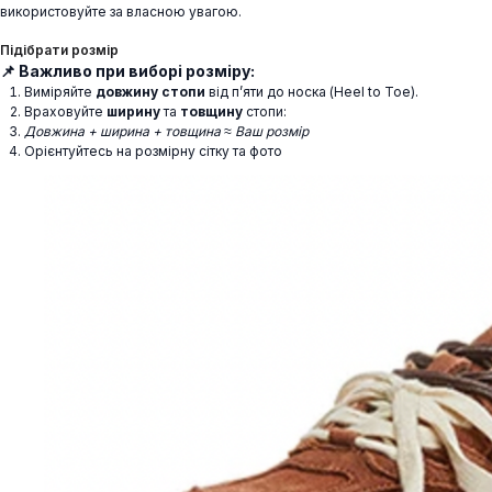
використовуйте за власною увагою.
Підібрати розмір
📌 Важливо при виборі розміру:
Виміряйте
довжину стопи
від п’яти до носка (Heel to Toe).
Враховуйте
ширину
та
товщину
стопи:
Довжина + ширина + товщина ≈ Ваш розмір
Орієнтуйтесь на розмірну сітку та фото