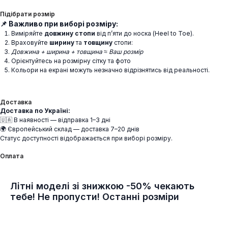
Підібрати розмір
📌 Важливо при виборі розміру:
Виміряйте
довжину стопи
від п’яти до носка (Heel to Toe).
Враховуйте
ширину
та
товщину
стопи:
Довжина + ширина + товщина ≈ Ваш розмір
Орієнтуйтесь на розмірну сітку та фото
Кольори на екрані можуть незначно відрізнятись від реальності.
Доставка
Доставка по Україні:
🇺🇦 В наявності — відправка 1–3 дні
🌍 Європейський склад — доставка 7–20 днів
Статус доступності відображається при виборі розміру.
Оплата
Літні моделі зі знижкою -50% чекають
тебе! Не пропусти! Останні розміри