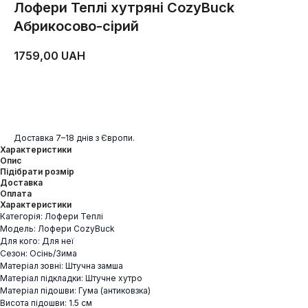
Лофери Теплі хутряні CozyBuck
Абрикосово-сірий
1759,00
UAH
ДОДАТИ В КОШИК
Доставка 7–18 днів з Європи.
Характеристики
Опис
Підібрати розмір
Доставка
Оплата
Характеристики
Категорія: Лофери Теплі
Модель: Лофери CozyBuck
Для кого: Для неї
Сезон: Осінь/Зима
Матеріал зовні: Штучна замша
Матеріал підкладки: Штучне хутро
Матеріал підошви: Гума (антиковзка)
Висота підошви: 1.5 см