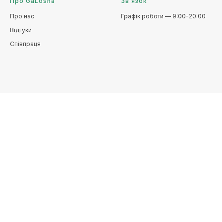
Про GaLosha
Зв’язок
Про нас
Графік роботи — 9:00-20:00
Відгуки
Співпраця