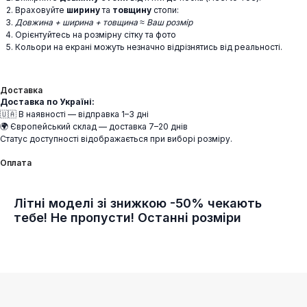
Враховуйте
ширину
та
товщину
стопи:
Довжина + ширина + товщина ≈ Ваш розмір
Орієнтуйтесь на розмірну сітку та фото
Кольори на екрані можуть незначно відрізнятись від реальності.
Доставка
Доставка по Україні:
🇺🇦 В наявності — відправка 1–3 дні
🌍 Європейський склад — доставка 7–20 днів
Статус доступності відображається при виборі розміру.
Оплата
Літні моделі зі знижкою -50% чекають
тебе! Не пропусти! Останні розміри