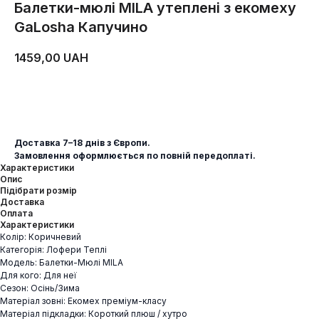
Балетки-мюлі MILA утеплені з екомеху
GaLosha Капучино
1459,00
UAH
ДОДАТИ В КОШИК
Доставка 7–18 днів з Європи.
Замовлення оформлюється по повній передоплаті.
Характеристики
Опис
Підібрати розмір
Доставка
Оплата
Характеристики
Колір: Коричневий
Категорія: Лофери Теплі
Модель: Балетки-Мюлі MILA
Для кого: Для неї
Сезон: Осінь/Зима
Матеріал зовні: Екомех преміум-класу
Матеріал підкладки: Короткий плюш / хутро