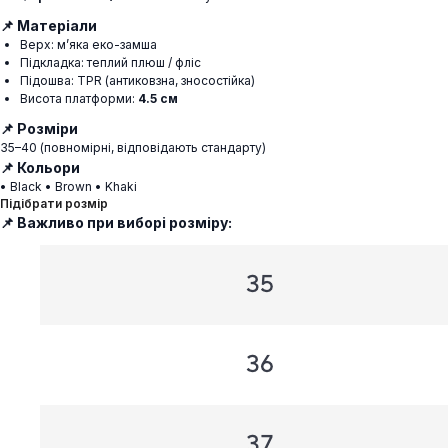
📌
Матеріали
Верх: м’яка еко-замша
Підкладка: теплий плюш / фліс
Підошва: TPR (антиковзна, зносостійка)
Висота платформи:
4.5 см
📌
Розміри
35–40 (повномірні, відповідають стандарту)
📌
Кольори
• Black • Brown • Khaki
Підібрати розмір
📌 Важливо при виборі розміру: