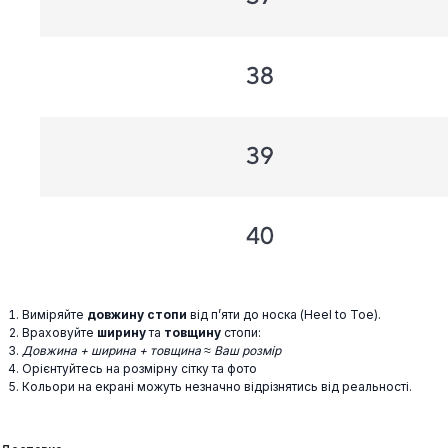
Виміряйте
довжину стопи
від п’яти до носка (Heel to Toe).
Враховуйте
ширину
та
товщину
стопи:
Довжина + ширина + товщина ≈ Ваш розмір
Орієнтуйтесь на розмірну сітку та фото
Кольори на екрані можуть незначно відрізнятись від реальності.