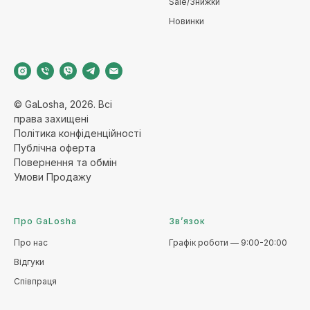
Sale/Знижки
Новинки
© GaLosha, 2026. Всі
права захищені
Політика конфіденційност
і
Публічна оферт
а
Повернення та обмі
н
Умови Продажу
Про GaLosha
Зв’язок
Про нас
Графік роботи — 9:00-20:00
Відгуки
Співпраця