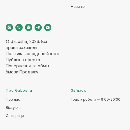
Новинки
© GaLosha, 2026. Всі
права захищені
Політика конфіденційност
і
Публічна оферт
а
Повернення та обмі
н
Умови Продажу
Про GaLosha
Зв’язок
Про нас
Графік роботи — 9:00-20:00
Відгуки
Співпраця