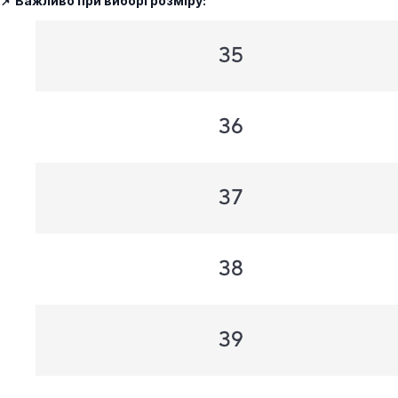
📌 Важливо при виборі розміру: