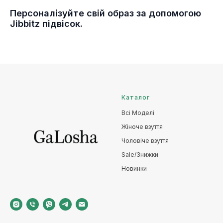
Персоналізуйте свій образ за допомогою
Jibbitz підвісок.
Каталог
Всі Моделі
Жіноче взуття
Чоловіче взуття
Sale/Знижки
Новинки