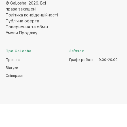
© GaLosha, 2026. Всі
права захищені
Політика конфіденційност
і
Публічна оферт
а
Повернення та обмі
н
Умови Продажу
Про GaLosha
Зв’язок
Про нас
Графік роботи — 9:00-20:00
Відгуки
Співпраця