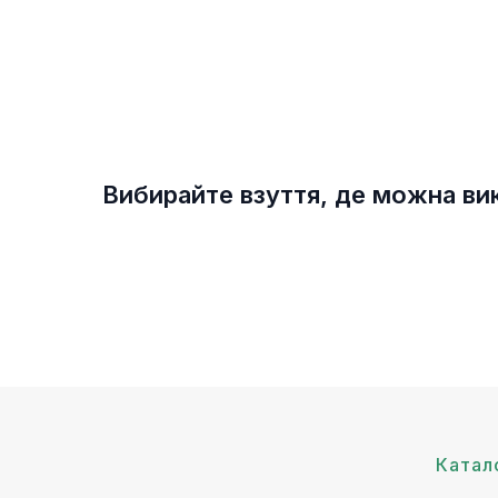
Вибирайте взуття, де можна вик
Катал