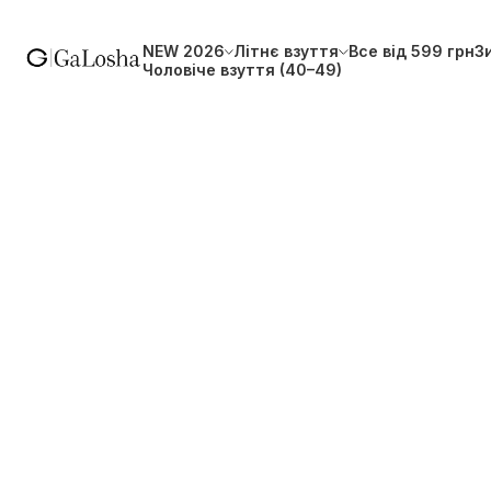
NEW 2026
Літнє взуття
Все від 599 грн
З
Чоловіче взуття (40–49)