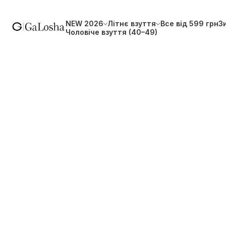
NEW 2026
Літнє взуття
Все від 599 грн
З
Чоловіче взуття (40–49)