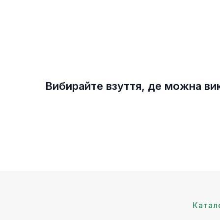
Вибирайте взуття, де можна вик
Катал