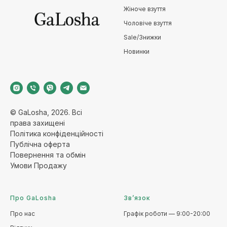
Жіноче взуття
Чоловіче взуття
Sale/Знижки
Новинки
© GaLosha, 2026. Всі
права захищені
Політика конфіденційност
і
Публічна оферт
а
Повернення та обмі
н
Умови Продажу
Про GaLosha
Зв’язок
Про нас
Графік роботи — 9:00-20:00