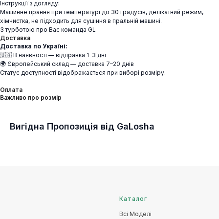
Інструкції з догляду:
Машинне прання при температурі до 30 градусів, делікатний режим,
хімчистка, не підходить для сушіння в пральній машині.
З турботою про Вас команда GL
Доставка
Доставка по Україні:
🇺🇦 В наявності — відправка 1–3 дні
🌍 Європейський склад — доставка 7–20 днів
Статус доступності відображається при виборі розміру.
Оплата
Важливо про розмір
Вигідна Пропозиція від GaLosha
Каталог
Всі Моделі