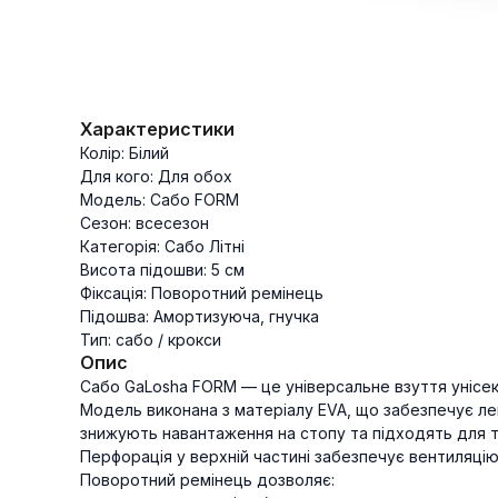
Характеристики
Колір: Білий
Для кого: Для обох
Модель: Сабо FORM
Сезон: всесезон
Категорія: Сабо Літні
Висота підошви: 5 см
Фіксація: Поворотний ремінець
Підошва: Амортизуюча, гнучка
Тип: сабо / крокси
Опис
Сабо GaLosha FORM — це універсальне взуття унісекс, 
Модель виконана з матеріалу EVA, що забезпечує лег
знижують навантаження на стопу та підходять для т
Перфорація у верхній частині забезпечує вентиляцію
Поворотний ремінець дозволяє: