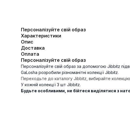
Персоналізуйте свій образ
Характеристики
Опис
Доставка
Оплата
Персоналізуйте свій образ
Персоналізуйте свій образ за допомогою Jibbitz підв
GaLosha розробили різноманітні колекції Jibbitz.
Переходьте до каталогу Jibbitz, вибирайте колекці
У кожній колекції 3 шт Jibbitz.
Будьте особливими, не бійтеся виділятися з нато