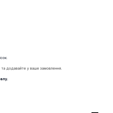
ісок.
ю та додавайте у ваше замовлення.
впу.