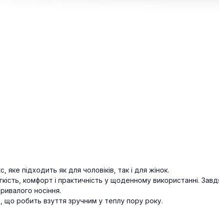
яке підходить як для чоловіків, так і для жінок.
кість, комфорт і практичність у щоденному використанні. Завдя
ривалого носіння.
, що робить взуття зручним у теплу пору року.