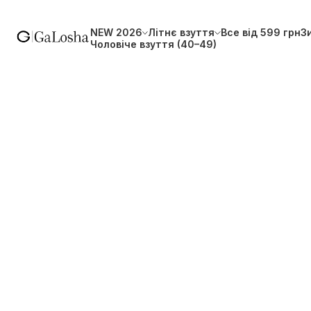
NEW 2026
Літнє взуття
Все від 599 грн
З
Чоловіче взуття (40–49)