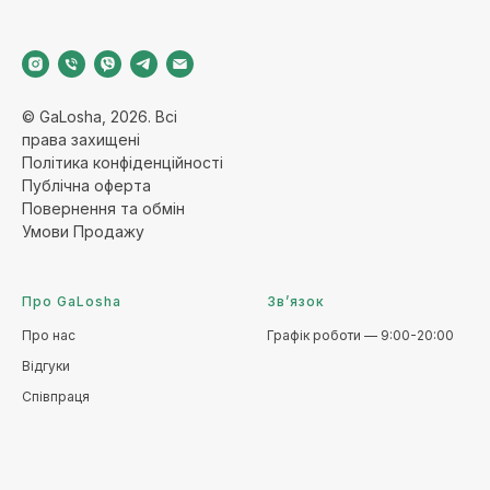
© GaLosha, 2026. Всі
права захищені
Політика конфіденційност
і
Публічна оферт
а
Повернення та обмі
н
Умови Продажу
Про GaLosha
Зв’язок
Про нас
Графік роботи — 9:00-20:00
Відгуки
Співпраця