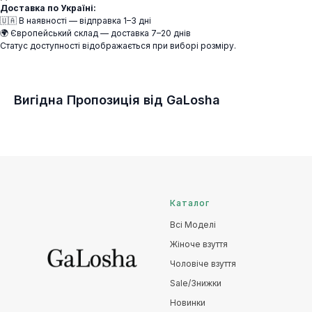
Доставка по Україні:
🇺🇦 В наявності — відправка 1–3 дні
🌍 Європейський склад — доставка 7–20 днів
Статус доступності відображається при виборі розміру.
Вигідна Пропозиція від GaLosha
Каталог
Всі Моделі
Жіноче взуття
Чоловіче взуття
Sale/Знижки
Новинки