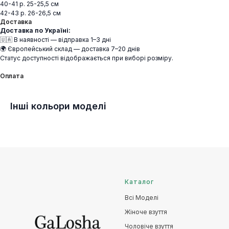
40-41 р. 25-25,5 см
42-43 р. 26-26,5 см
Доставка
Доставка по Україні:
🇺🇦 В наявності — відправка 1–3 дні
🌍 Європейський склад — доставка 7–20 днів
Статус доступності відображається при виборі розміру.
Оплата
Інші кольори моделі
Каталог
Всі Моделі
Жіноче взуття
Чоловіче взуття