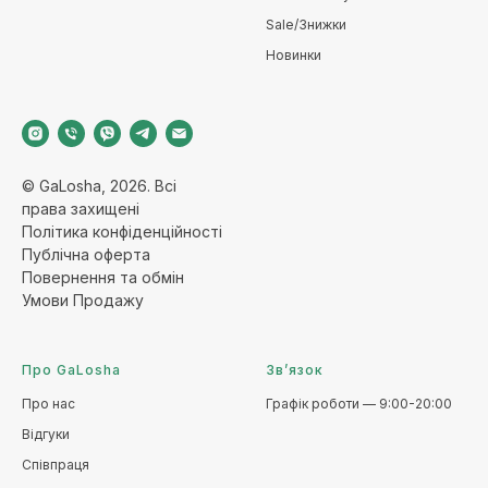
Sale/Знижки
Новинки
© GaLosha, 2026. Всі
права захищені
Політика конфіденційност
і
Публічна оферт
а
Повернення та обмі
н
Умови Продажу
Про GaLosha
Зв’язок
Про нас
Графік роботи — 9:00-20:00
Відгуки
Співпраця