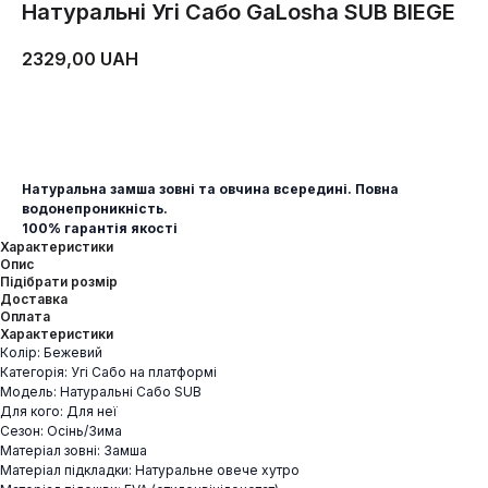
Натуральні Угі Сабо GaLosha SUB BIEGE
2329,00
UAH
ДОДАТИ В КОШИК
Натуральна замша зовні та овчина всередині. Повна
водонепроникність.
100% гарантія якості
Характеристики
Опис
Підібрати розмір
Доставка
Оплата
Характеристики
Колір: Бежевий
Категорія: Угі Сабо на платформі
Модель: Натуральні Сабо SUB
Для кого: Для неї
Сезон: Осінь/Зима
Матеріал зовні: Замша
Матеріал підкладки: Натуральне овече хутро