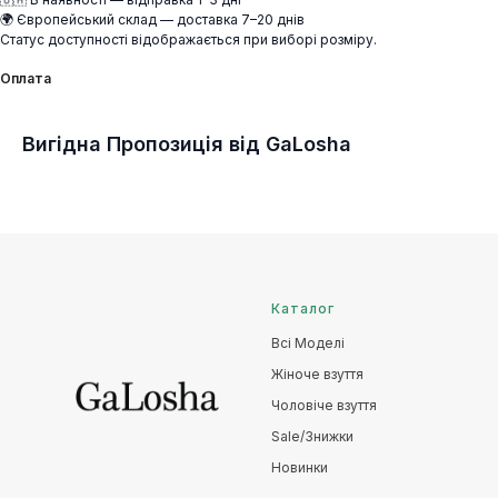
🌍 Європейський склад — доставка 7–20 днів
Статус доступності відображається при виборі розміру.
Оплата
Вигідна Пропозиція від GaLosha
Каталог
Всі Моделі
Жіноче взуття
Чоловіче взуття
Sale/Знижки
Новинки