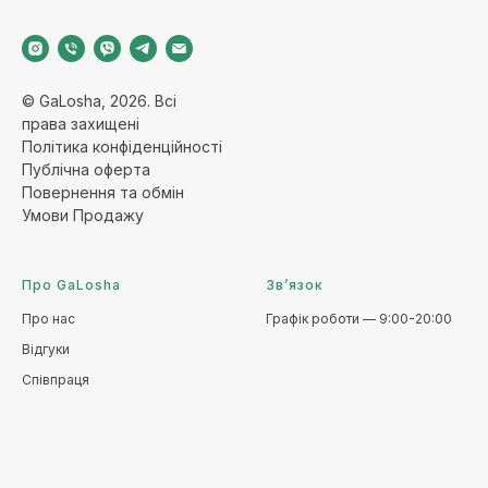
© GaLosha, 2026. Всі
права захищені
Політика конфіденційност
і
Публічна оферт
а
Повернення та обмі
н
Умови Продажу
Про GaLosha
Зв’язок
Про нас
Графік роботи — 9:00-20:00
Відгуки
Співпраця