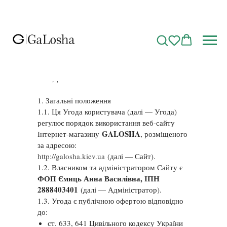
УГОДА КОРИСТУВАЧА
1. Загальні положення
1.1. Ця Угода користувача (далі — Угода)
регулює порядок використання веб-сайту
GALOSHA
Інтернет-магазину
, розміщеного
за адресою:
http://galosha.kiev.ua
(далі — Сайт).
1.2. Власником та адміністратором Сайту є
ФОП Ємиць Анна Василівна, ІПН
2888403401
(далі — Адміністратор).
1.3. Угода є публічною офертою відповідно
до:
ст. 633, 641 Цивільного кодексу України