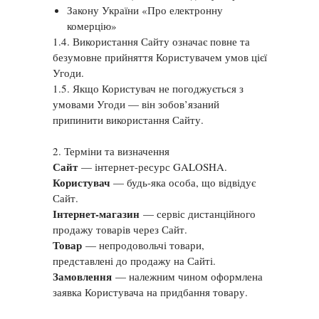
Закону України «Про електронну
комерцію»
1.4. Використання Сайту означає повне та
безумовне прийняття Користувачем умов цієї
Угоди.
1.5. Якщо Користувач не погоджується з
умовами Угоди — він зобов’язаний
припинити використання Сайту.
2. Терміни та визначення
Сайт
— інтернет-ресурс GALOSHA.
Користувач
— будь-яка особа, що відвідує
Сайт.
Інтернет-магазин
— сервіс дистанційного
продажу товарів через Сайт.
Товар
— непродовольчі товари,
представлені до продажу на Сайті.
Замовлення
— належним чином оформлена
заявка Користувача на придбання товару.