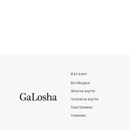
Каталог
Всі Моделі
Жіноче взуття
Чоловіче взуття
Sale/Знижки
Новинки