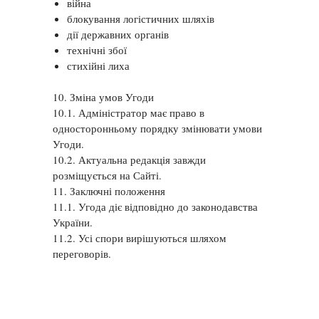
війна
блокування логістичних шляхів
дії державних органів
технічні збої
стихійні лиха
10. Зміна умов Угоди
10.1. Адміністратор має право в
односторонньому порядку змінювати умови
Угоди.
10.2. Актуальна редакція завжди
розміщується на Сайті.
11. Заключні положення
11.1. Угода діє відповідно до законодавства
України.
11.2. Усі спори вирішуються шляхом
переговорів.