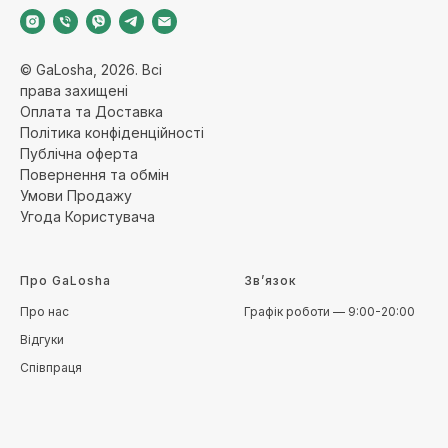
© GaLosha, 2026. Всі
права захищені
Оплата та Доставка
Політика конфіденційност
і
Публічна оферт
а
Повернення та обмі
н
Умови Продажу
Угода Користувача
Про GaLosha
Зв’язок
Про нас
Графік роботи — 9:00-20:00
Відгуки
Співпраця