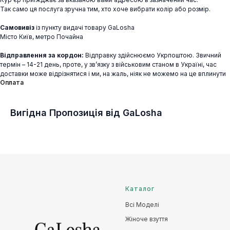
Так само ця послуга зручна тим, хто хоче вибрати колір або розмір.
Самовивіз
із пункту видачі товару GaLosha
Місто Київ, метро Почайна
Відправлення за кордон:
Відправку здійснюємо Укрпоштою. Звичний
термін – 14-21 день, проте, у зв’язку з військовим станом в Україні, час
доставки може відрізнятися і ми, на жаль, ніяк не можемо на це вплинути
Оплата
Вигідна Пропозиція від GaLosha
Каталог
Всі Моделі
Жіноче взуття