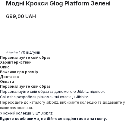
Модні Крокси Glog Platform Зелені
699,00
UAH
ДОДАТИ В КОШИК
⭐⭐⭐⭐⭐ 170 відгуків
Персоналізуйте свій образ
Характеристики
Опис
Важливо про розмір
Доставка
Оплата
Персоналізуйте свій образ
Персоналізуйте свій образ за допомогою Jibbitz підвісок.
GaLosha розробили різноманітні колекції Jibbitz.
Переходьте до каталогу Jibbitz, вибирайте колекцію та додавайте у
ваше замовлення.
У кожній колекції 3 шт Jibbitz.
Будьте особливими, не бійтеся виділятися з натовпу.