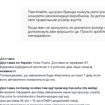
Доставка
Доставка по Україні:
Нова Пошта. Доставка за тарифами НП.
Відправка відбудеться протягом 3-4 робочих днів, якщо товар
в
наявності.
Попереджаємо, що замовлення буде зберігатись на пошті 7 днів, після
воно автоматично повернеться до нас.
Доставка по Києву особистим кур'єром від GaLosha (На вибір)
Ви можете Оформити доставку замовлення через кур'єруську службу
GaLosha та сплатити його безпосередно кур'єру.
Ціна доставки 95 грн + 10 грн КОЖЕН додатковий товар.
Кур'єр приїжджає за вказаною вами адресою в зазначений час.