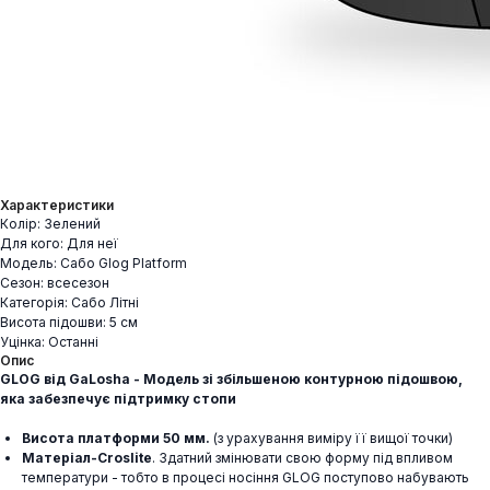
Характеристики
Колір: Зелений
Для кого: Для неї
Модель: Сабо Glog Platform
Сезон: всесезон
Категорія: Сабо Літні
Висота підошви: 5 см
Уцінка: Останні
Опис
GLOG від GaLosha - Модель зі збільшеною контурною підошвою,
яка забезпечує підтримку стопи
Висота платформи 50 мм.
(з урахування виміру її вищої точки)
Матеріал-Croslite
. Здатний змінювати свою форму під впливом
температури - тобто в процесі носіння GLOG поступово набувають