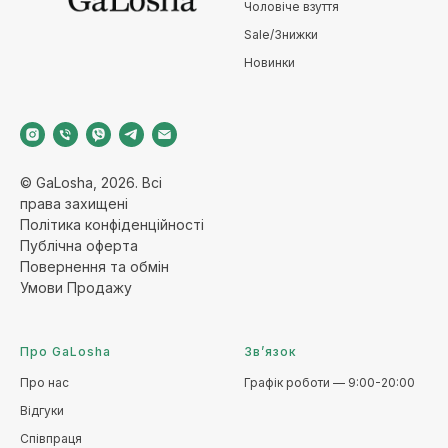
Чоловіче взуття
Sale/Знижки
Новинки
© GaLosha, 2026. Всі
права захищені
Політика конфіденційност
і
Публічна оферт
а
Повернення та обмі
н
Умови Продажу
Про GaLosha
Зв’язок
Про нас
Графік роботи — 9:00-20:00
Відгуки
Співпраця