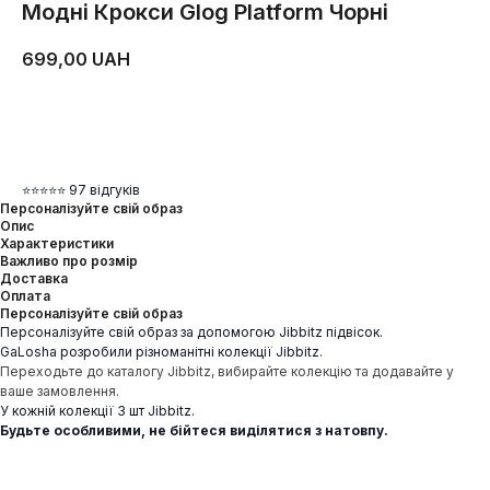
Модні Крокси Glog Platform Чорні
699,00
UAH
ДОДАТИ В КОШИК
⭐⭐⭐⭐⭐ 97 відгуків
Персоналізуйте свій образ
Опис
Характеристики
Важливо про розмір
Доставка
Оплата
Персоналізуйте свій образ
Персоналізуйте свій образ за допомогою Jibbitz підвісок.
GaLosha розробили різноманітні колекції Jibbitz.
Переходьте до каталогу Jibbitz, вибирайте колекцію та додавайте у
ваше замовлення.
У кожній колекції 3 шт Jibbitz.
Будьте особливими, не бійтеся виділятися з натовпу.